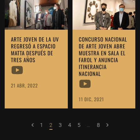
ARTE JOVEN DE LA UV
CONCURSO NACIONAL
REGRESÓ A ESPACIO
DE ARTE JOVEN ABRE
MATTA DESPUÉS DE
MUESTRA EN SALA EL
TRES AÑOS
FAROL Y ANUNCIA
ITINERANCIA
NACIONAL
21 ABR, 2022
11 DIC, 2021
1
2
3
4
5
…
8