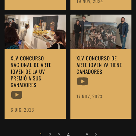
19 NOV, 2024
XLV CONCURSO
XLV CONCURSO DE
NACIONAL DE ARTE
ARTE JOVEN YA TIENE
JOVEN DE LA UV
GANADORES
PREMIÓ A SUS
GANADORES
17 NOV, 2023
6 DIC, 2023
1
2
3
4
…
8