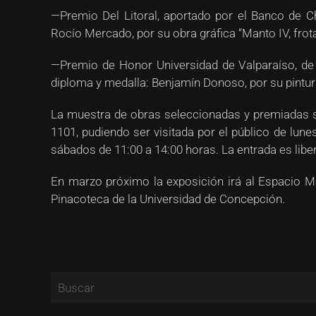
—Premio Del Litoral, aportado por el Banco de Ch
Rocío Mercado, por su obra gráfica “Manto IV, fro
—Premio de Honor Universidad de Valparaíso, de 
diploma y medalla: Benjamín Donoso, por su pintura
La muestra de obras seleccionadas y premiadas se
1101, pudiendo ser visitada por el público de lunes
sábados de 11:00 a 14:00 horas. La entrada es libe
En marzo próximo la exposición irá al Espacio Ma
Pinacoteca de la Universidad de Concepción.