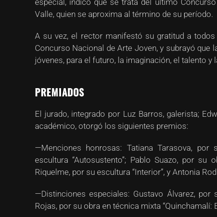
especial, indicó que se trata del último Concurs
Valle, quien se aproxima al término de su período.
A su vez, el rector manifestó su gratitud a todos
Concurso Nacional de Arte Joven, y subrayó que la
jóvenes, para el futuro, la imaginación, el talento y l
PREMIADOS
El jurado, integrado por Luz Barros, galerista; Edw
académico, otorgó los siguientes premios:
—Menciones honrosas: Tatiana Tarasova, por 
escultura “Autosustento”; Pablo Suazo, por su o
Riquelme, por su escultura “Interior”, y Antonia Rodr
—Distinciones especiales: Gustavo Álvarez, por s
Rojas, por su obra en técnica mixta “Quinchamalí: 