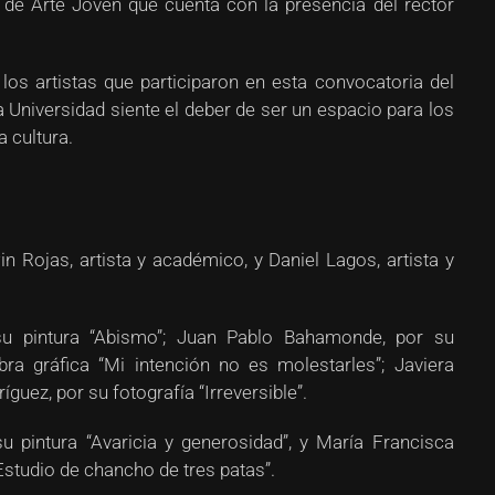
o de Arte Joven que cuenta con la presencia del rector
 los artistas que participaron en esta convocatoria del
 Universidad siente el deber de ser un espacio para los
a cultura.
in Rojas, artista y académico, y Daniel Lagos, artista y
su pintura “Abismo”; Juan Pablo Bahamonde, por su
bra gráfica “Mi intención no es molestarles”; Javiera
íguez, por su fotografía “Irreversible”.
u pintura “Avaricia y generosidad”, y María Francisca
Estudio de chancho de tres patas”.