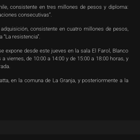
ile, consistente en tres millones de pesos y diploma:
taciones consecutivas”.
adquisición, consistente en cuatro millones de pesos,
 “La resistencia”.
 expone desde este jueves en la sala El Farol, Blanco
 a viernes, de 10:00 a 14:00 y de 15:00 a 18:00 horas, y
rada.
tta, en la comuna de La Granja, y posteriormente a la