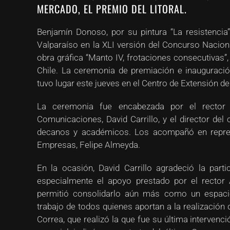
MERCADO, EL PREMIO DEL LITORAL.
Benjamín Donoso, por su pintura “La resistencia
Valparaíso en la XLI versión del Concurso Nacio
obra gráfica “Manto IV, frotaciones consecutivas”,
Chile. La ceremonia de premiación e inauguraci
tuvo lugar este jueves en el Centro de Extensión de
La ceremonia fue encabezada por el rector d
Comunicaciones, David Carrillo, y el director del 
decanos y académicos. Los acompañó en repres
Empresas, Felipe Almeyda.
En la ocasión, David Carrillo agradeció la parti
especialmente el apoyo prestado por el rector
permitió consolidarlo aún más como un espacio
trabajo de todos quienes aportan a la realización 
Correa, que realizó la que fue su última intervenc