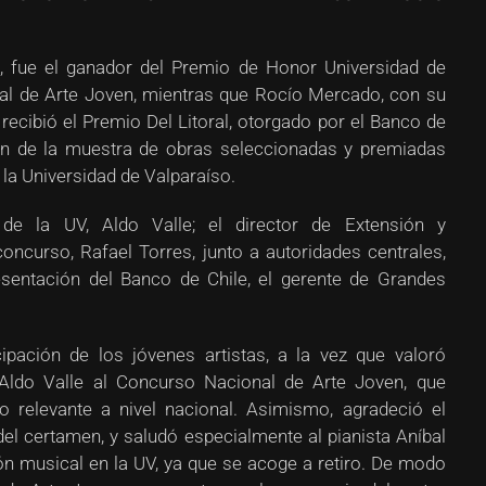
”, fue el ganador del Premio de Honor Universidad de
nal de Arte Joven, mientras que Rocío Mercado, con su
 recibió el Premio Del Litoral, otorgado por el Banco de
ón de la muestra de obras seleccionadas y premiadas
 la Universidad de Valparaíso.
e la UV, Aldo Valle; el director de Extensión y
concurso, Rafael Torres, junto a autoridades centrales,
entación del Banco de Chile, el gerente de Grandes
cipación de los jóvenes artistas, a la vez que valoró
 Aldo Valle al Concurso Nacional de Arte Joven, que
 relevante a nivel nacional. Asimismo, agradeció el
del certamen, y saludó especialmente al pianista Aníbal
ión musical en la UV, ya que se acoge a retiro. De modo