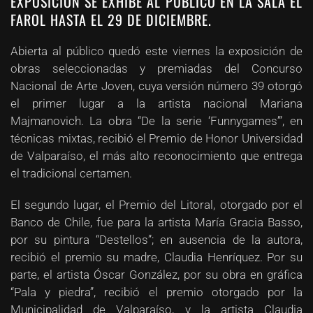
EXPOSICIÓN SE EXHIBE AL PÚBLICO EN LA SALA EL
FAROL HASTA EL 29 DE DICIEMBRE.
Abierta al público quedó este viernes la exposición de
obras seleccionadas y premiadas del Concurso
Nacional de Arte Joven, cuya versión número 39 otorgó
el primer lugar a la artista nacional Mariana
Majmanovich. La obra “De la serie ‘Funnygames’”, en
técnicas mixtas, recibió el Premio de Honor Universidad
de Valparaíso, el más alto reconocimiento que entrega
el tradicional certamen.
El segundo lugar, el Premio del Litoral, otorgado por el
Banco de Chile, fue para la artista María Gracia Basso,
por su pintura “Destellos”; en ausencia de la autora,
recibió el premio su madre, Claudia Henríquez. Por su
parte, el artista Óscar González, por su obra en gráfica
“Pala y piedra”, recibió el premio otorgado por la
Municipalidad de Valparaíso, y la artista Claudia