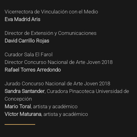
Vicerrectora de Vinculación con el Medio
Eva Madrid Aris
Director de Extensión y Comunicaciones
David Carrillo Rojas
Curador Sala El Farol
Director Concurso Nacional de Arte Joven 2018
Rafael Torres Arredondo
Jurado Concurso Nacional de Arte Joven 2018
Sandra Santander
, Curadora Pinacoteca Universidad de
Concepción
Mario Toral
, artista y académico
Víctor Maturana
, artista y académico