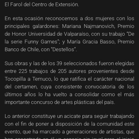
El Farol del Centro de Extensión.
En esta ocasión reconocemos a dos mujeres con los
principales galardones: Mariana Najmanovich, Premio
de Honor Universidad de Valparaíso, con su trabajo “De
la serie Funny Games”; y María Gracia Basso, Premio
Banco de Chile, con “Destellos”.
Sus obras y las de los 39 seleccionados fueron elegidas
entre 225 trabajos de 205 autores provenientes desde
Tocopilla a Temuco, lo que ratifica el carácter nacional
del certamen, cuya consistente convocatoria de los
últimos años lo ha vuelto a consolidar como el más
importante concurso de artes plásticas del país.
Lo anterior constituye un acicate para seguir trabajando
con el fin de poner a disposición de la comunidad este
evento, que ha marcado a generaciones de artistas, que