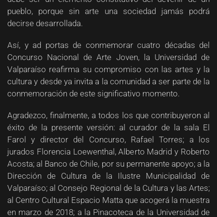
pueblo, porque sin arte una sociedad jamás podrá
decirse desarrollada.
Así, y ad portas de conmemorar cuatro décadas del
Concurso Nacional de Arte Joven, la Universidad de
Valparaíso reafirma su compromiso con las artes y la
cultura y desde ya invita a la comunidad a ser parte de la
conmemoración de este significativo momento.
Agradezco, finalmente, a todos los que contribuyeron al
éxito de la presente versión: al curador de la sala El
Farol y director del Concurso, Rafael Torres; a los
jurados Florencia Loewenthal, Alberto Madrid y Roberto
Acosta; al Banco de Chile, por su permanente apoyo; a la
Dirección de Cultura de la Ilustre Municipalidad de
Valparaíso; al Consejo Regional de la Cultura y las Artes;
al Centro Cultural Espacio Matta que acogerá la muestra
en marzo de 2018; a la Pinacoteca de la Universidad de