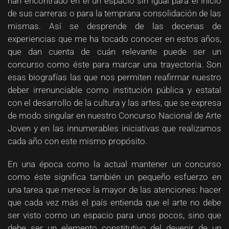
han encontrado en él un espacio sin igual para el inicio
de sus carreras o para la temprana consolidación de las
mismas. Así se desprende de las decenas de
experiencias que me ha tocado conocer en estos años,
que dan cuenta de cuán relevante puede ser un
concurso como éste para marcar una trayectoria. Son
esas biografías las que nos permiten reafirmar nuestro
deber irrenunciable como institución pública y estatal
con el desarrollo de la cultura y las artes, que se expresa
de modo singular en nuestro Concurso Nacional de Arte
Joven y en las innumerables iniciativas que realizamos
cada año con este mismo propósito.
En una época como la actual mantener un concurso
como éste significa también un pequeño esfuerzo en
una tarea que merece la mayor de las atenciones: hacer
que cada vez más el país entienda que el arte no debe
ser visto como un espacio para unos pocos, sino que
debe ser un elemento constitutivo del devenir de un